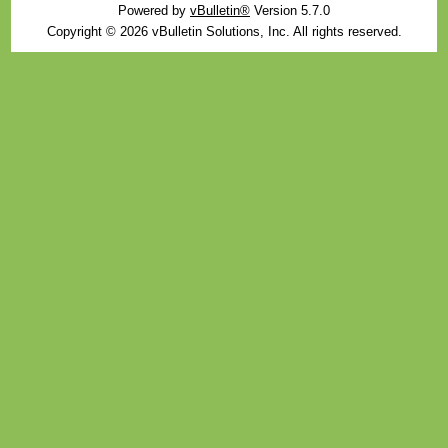
Powered by
vBulletin®
Version 5.7.0
Copyright © 2026 vBulletin Solutions, Inc. All rights reserved.