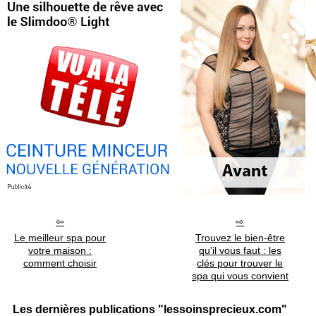
Le meilleur spa pour
Trouvez le bien-être
votre maison :
qu'il vous faut : les
comment choisir
clés pour trouver le
spa qui vous convient
Les dernières publications "lessoinsprecieux.com"