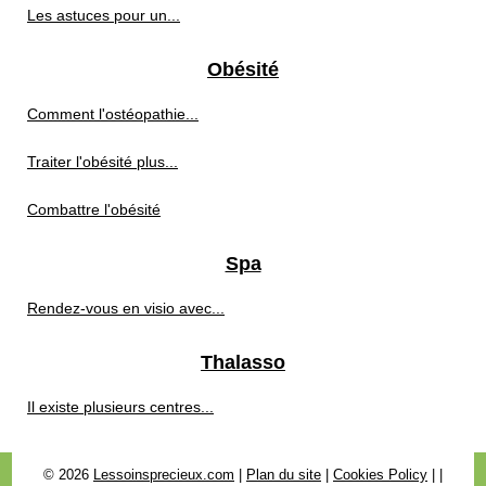
Les astuces pour un...
Obésité
Comment l'ostéopathie...
Traiter l'obésité plus...
Combattre l'obésité
Spa
Rendez-vous en visio avec...
Thalasso
Il existe plusieurs centres...
© 2026
Lessoinsprecieux.com
|
Plan du site
|
Cookies Policy
|
|