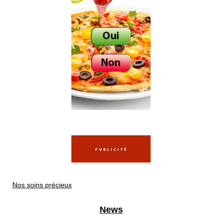
Nos soins précieux
News