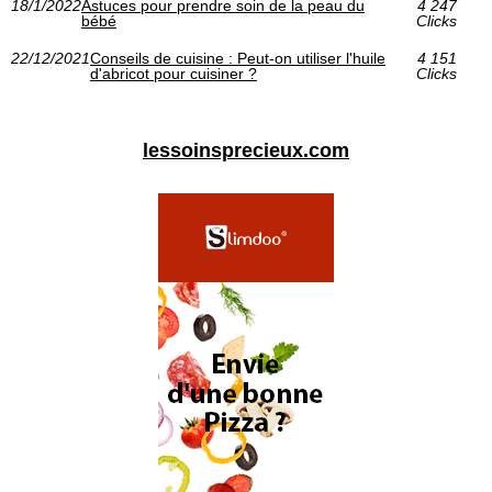
18/1/2022
Astuces pour prendre soin de la peau du
4 247
bébé
Clicks
22/12/2021
Conseils de cuisine : Peut-on utiliser l'huile
4 151
d'abricot pour cuisiner ?
Clicks
lessoinsprecieux.com