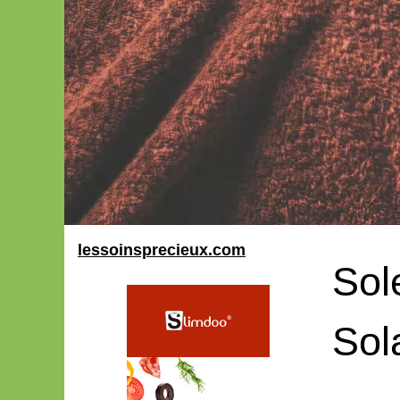
lessoinsprecieux.com
Sol
Sol