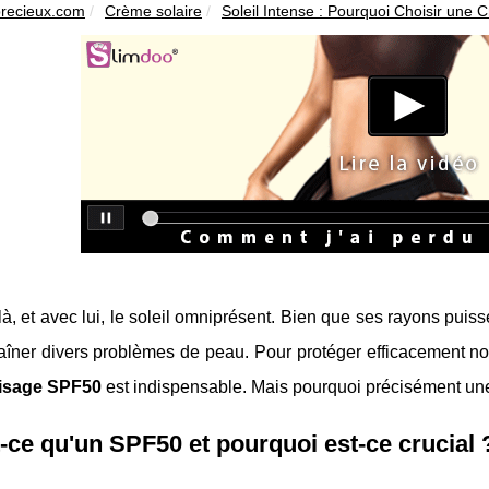
precieux.com
Crème solaire
Soleil Intense : Pourquoi Choisir une 
 là, et avec lui, le soleil omniprésent. Bien que ses rayons puis
aîner divers problèmes de peau. Pour protéger efficacement no
visage SPF50
est indispensable. Mais pourquoi précisément une 
-ce qu'un SPF50 et pourquoi est-ce crucial 