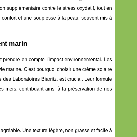
n supplémentaire contre le stress oxydatif, tout en
un confort et une souplesse à la peau, souvent mis à
ent marin
ent prendre en compte l'impact environnemental. Les
vie marine. C'est pourquoi choisir une crème solaire
es Laboratoires Biarritz, est crucial. Leur formule
es mers, contribuant ainsi à la préservation de nos
 agréable. Une texture légère, non grasse et facile à