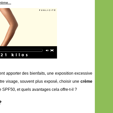
Crème...
sent apporter des bienfaits, une exposition excessive
tre visage, souvent plus exposé, choisir une
crème
SPF50, et quels avantages cela offre-t-il ?
?