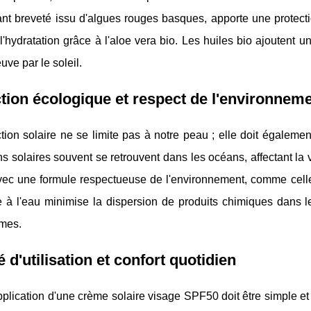
nt breveté issu d'algues rouges basques, apporte une protectio
l'hydratation grâce à l'aloe vera bio. Les huiles bio ajoutent 
uve par le soleil.
tion écologique et respect de l'environnem
tion solaire ne se limite pas à notre peau ; elle doit égalem
ns solaires souvent se retrouvent dans les océans, affectant la 
ec une formule respectueuse de l'environnement, comme celle d
e à l'eau minimise la dispersion de produits chimiques dans l
mes.
té d'utilisation et confort quotidien
application d'une crème solaire visage SPF50 doit être simple et