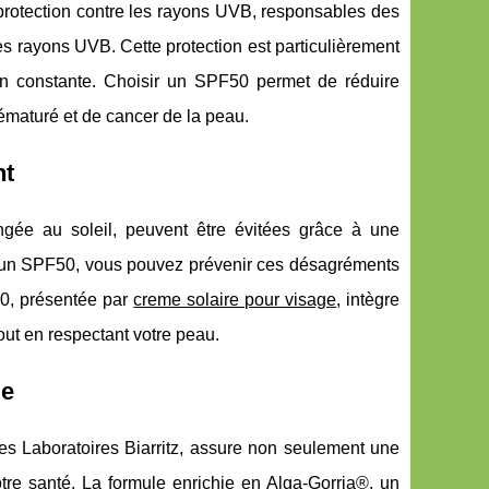
 protection contre les rayons UVB, responsables des
s rayons UVB. Cette protection est particulièrement
ion constante. Choisir un SPF50 permet de réduire
ématuré et de cancer de la peau.
nt
gée au soleil, peuvent être évitées grâce à une
c un SPF50, vous pouvez prévenir ces désagréments
50, présentée par
creme solaire pour visage
, intègre
out en respectant votre peau.
le
es Laboratoires Biarritz, assure non seulement une
tre santé. La formule enrichie en Alga-Gorria®, un