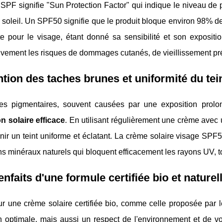
SPF signifie "Sun Protection Factor" qui indique le niveau de
soleil. Un SPF50 signifie que le produit bloque environ 98% de
te pour le visage, étant donné sa sensibilité et son exposit
tivement les risques de dommages cutanés, de vieillissement pr
tion des taches brunes et uniformité du tei
es pigmentaires, souvent causées par une exposition prolon
n solaire efficace
. En utilisant régulièrement une crème ave
nir un teint uniforme et éclatant. La crème solaire visage SPF
s minéraux naturels qui bloquent efficacement les rayons UV, t
enfaits d'une formule certifiée bio et naturel
r une crème solaire certifiée bio, comme celle proposée par l
n optimale, mais aussi un respect de l'environnement et de vo