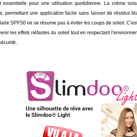
st essentielle pour une utilisation quotidienne. La crème sol
, permettant une application facile sans laisser de résidus b
aire SPF50 ne se résume pas à éviter les coups de soleil. C'est
enir les effets néfastes du soleil tout en respectant l'environne
sécurité.