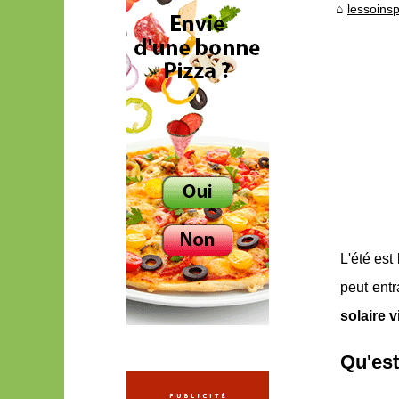
lessoins
L'été est
peut entr
solaire 
Qu'est