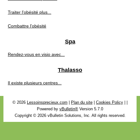
Traiter l'obésité plus...
Combattre l'obésité
Spa
Rendez-vous en visio avec...
Thalasso
Il existe plusieurs centres...
© 2026
Lessoinsprecieux.com
|
Plan du site
|
Cookies Policy
|
|
Powered by
vBulletin®
Version 5.7.0
Copyright © 2026 vBulletin Solutions, Inc. All rights reserved.