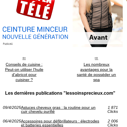
Conseils de cuisine :
Les nombreux
Peut-on utiliser l'huile
avantages pour la
d'abricot pour
santé de posséder un
cuisiner ?
spa
Les dernières publications "lessoinsprecieux.com"
09/4/2025
Astuces cheveux gras : la routine pour un
1 871
cuir chevelu purifié
Clicks
06/4/2025
Accessoires pour défibrillateurs : électrodes
2 006
et batteries essentielles
Clicks