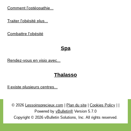
Comment l'ostéopathie...
Traiter l'obésité plus...
Combattre l'obésité
Spa
Rendez-vous en visio avec...
Thalasso
Il existe plusieurs centres...
© 2026
Lessoinsprecieux.com
|
Plan du site
|
Cookies Policy
|
|
Powered by
vBulletin®
Version 5.7.0
Copyright © 2026 vBulletin Solutions, Inc. All rights reserved.