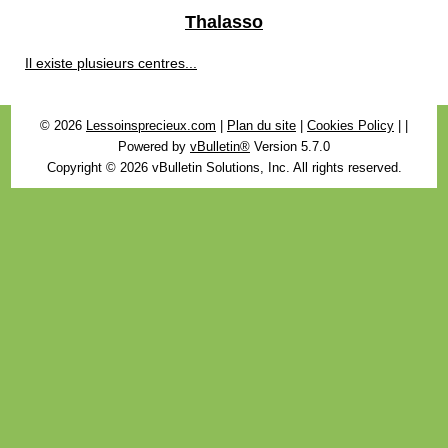
Thalasso
Il existe plusieurs centres...
© 2026
Lessoinsprecieux.com
|
Plan du site
|
Cookies Policy
|
|
Powered by
vBulletin®
Version 5.7.0
Copyright © 2026 vBulletin Solutions, Inc. All rights reserved.