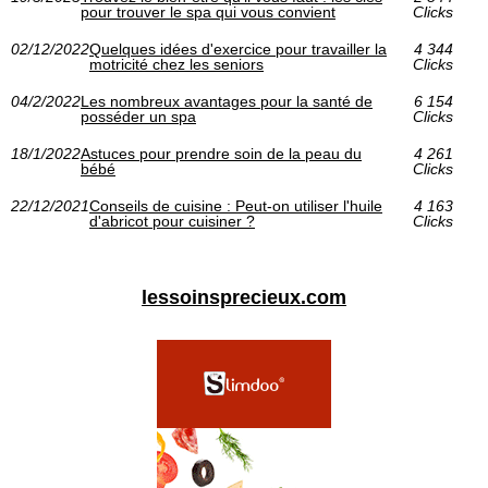
pour trouver le spa qui vous convient
Clicks
02/12/2022
Quelques idées d'exercice pour travailler la
4 344
motricité chez les seniors
Clicks
04/2/2022
Les nombreux avantages pour la santé de
6 154
posséder un spa
Clicks
18/1/2022
Astuces pour prendre soin de la peau du
4 261
bébé
Clicks
22/12/2021
Conseils de cuisine : Peut-on utiliser l'huile
4 163
d'abricot pour cuisiner ?
Clicks
lessoinsprecieux.com