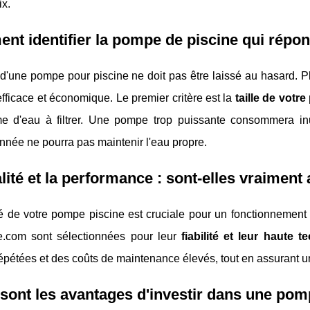
ix.
t identifier la pompe de piscine qui répon
d'une pompe pour piscine ne doit pas être laissé au hasard. Pl
n efficace et économique. Le premier critère est la
taille de votre
e d'eau à filtrer. Une pompe trop puissante consommera inu
née ne pourra pas maintenir l'eau propre.
lité et la performance : sont-elles vraiment
té de votre pompe piscine est cruciale pour un fonctionnement
e.com sont sélectionnées pour leur
fiabilité et leur haute t
pétées et des coûts de maintenance élevés, tout en assurant une 
sont les avantages d'investir dans une po