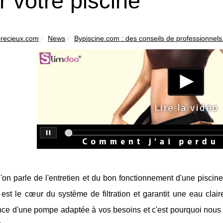
r votre piscine
precieux.com
News
Bypiscine.com : des conseils de professionnels.
'on parle de l'entretien et du bon fonctionnement d'une piscine
f est le cœur du système de filtration et garantit une eau cl
nce d'une pompe adaptée à vos besoins et c'est pourquoi nous 