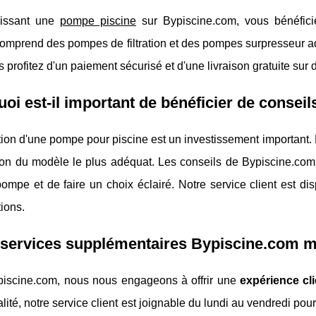
sissant une
pompe piscine
sur Bypiscine.com, vous bénéfic
mprend des pompes de filtration et des pompes surpresseur ada
s profitez d'un paiement sécurisé et d'une livraison gratuite sur
oi est-il important de bénéficier de conseil
tion d'une pompe pour piscine est un investissement important.
tion du modèle le plus adéquat. Les conseils de Bypiscine.com
ompe et de faire un choix éclairé. Notre service client est 
tions.
services supplémentaires Bypiscine.com met
iscine.com, nous nous engageons à offrir une
expérience cl
lité, notre service client est joignable du lundi au vendredi pou