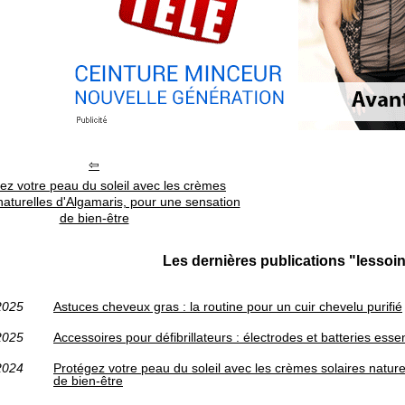
ez votre peau du soleil avec les crèmes
naturelles d'Algamaris, pour une sensation
de bien-être
Les dernières publications "lesso
2025
Astuces cheveux gras : la routine pour un cuir chevelu purifié
2025
Accessoires pour défibrillateurs : électrodes et batteries essen
2024
Protégez votre peau du soleil avec les crèmes solaires natur
de bien-être