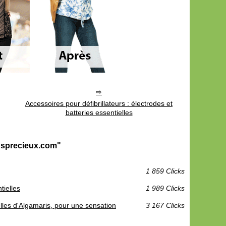
Accessoires pour défibrillateurs : électrodes et
batteries essentielles
insprecieux.com"
1 859 Clicks
tielles
1 989 Clicks
elles d'Algamaris, pour une sensation
3 167 Clicks