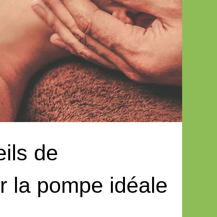
ils de
ir la pompe idéale