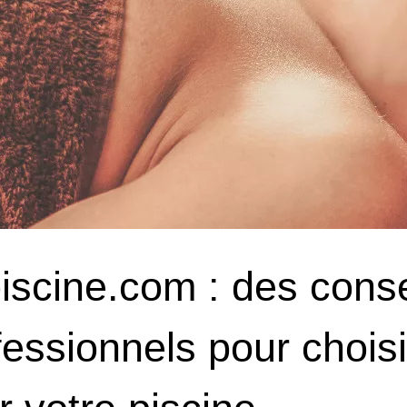
iscine.com : des conse
fessionnels pour chois